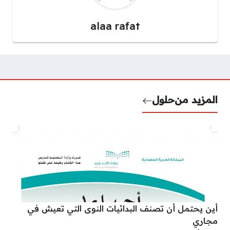
alaa rafat
المزيد من
حلول
أين يحتمل أن تصنف البدائيات النوى التي تعيش في
مجاري