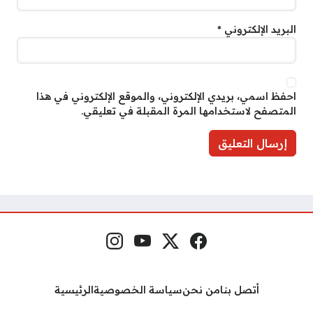
البريد الإلكتروني
*
احفظ اسمي، بريدي الإلكتروني، والموقع الإلكتروني في هذا
المتصفح لاستخدامها المرة المقبلة في تعليقي.
فيسبوك
منصة إكس
يوتيوب
إنستغرام
مواقع التواصل
أتصل بنا
من نحن
سياسة الخصوصية
الرئيسية