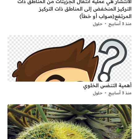
الانتشار هي عملية انتقال الجزيئات من المناطق ذات
التركيز المنخفض إلى المناطق ذات التركيز
المرتفع(صواب أو خطأ)
منذ 3 أسابيع
حلول
أهمية التنفس الخلوي
منذ 3 أسابيع
حلول