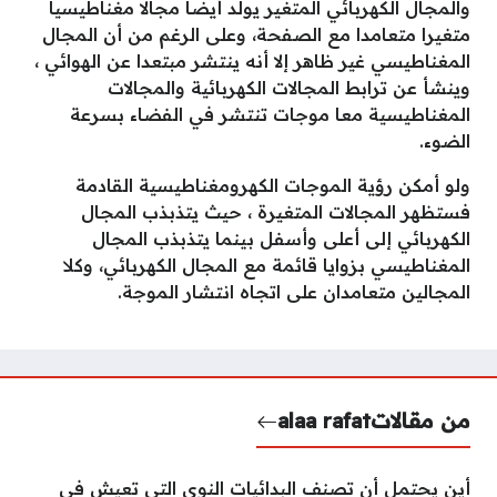
والمجال الكهربائي المتغير يولد أيضا مجالا مغناطيسيا
متغيرا متعامدا مع الصفحة، وعلى الرغم من أن المجال
المغناطيسي غير ظاهر إلا أنه ينتشر مبتعدا عن الهوائي ،
وينشأ عن ترابط المجالات الكهربائية والمجالات
المغناطيسية معا موجات تنتشر في الفضاء بسرعة
الضوء.
ولو أمكن رؤية الموجات الكهرومغناطيسية القادمة
فستظهر المجالات المتغيرة ، حيث يتذبذب المجال
الكهربائي إلى أعلى وأسفل بينما يتذبذب المجال
المغناطيسي بزوايا قائمة مع المجال الكهربائي، وكلا
المجالين متعامدان على اتجاه انتشار الموجة.
من مقالات
alaa rafat
أين يحتمل أن تصنف البدائيات النوى التي تعيش في