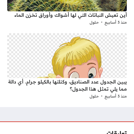
أين تعيش النباتات التي لها أشواك وأوراق تخزن الماء
منذ 3 أسابيع
حلول
يبين الجدول عدد الصناديق، وكتلتها بالكيلو جرام. أي دالة
مما يلي تمثل هذا الجدول؟
منذ 3 أسابيع
حلول
تعليقات