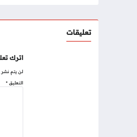
تعليقات
اترك تعلي
لن يتم نشر ع
التعليق
*