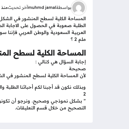
بواسطة
muhmd jamal
آخر تحديث
منذ 5 سنوات
الطلبة صعوبة في الحصول على الاجابة الد
ملم 2 ؟
المساحة الكلية لسطح المنشور 
إجابة السؤال هي كتالي :
صحيحة
لأن المساحة الكلية لسطح المنشور في الشكل أدنا
2
” بشكل نموذجي وصحيح. ونرجو أن تكونوا
التصحيح من خلال قسم التعليقات.