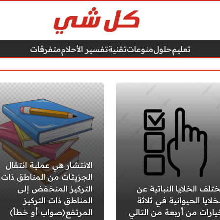
تعليم
حلول
منوعات
تقنية
تفسير الأحلام
متفرقات
الانتشار هي عملية انتقال
الجزيئات من المناطق ذات
ختلف الخلايا النباتية عن
التركيز المنخفض إلى
خلايا الحيوانية في ثلاثة
المناطق ذات التركيز
يارات من أربعة من التالي
المرتفع(صواب أو خطأ)