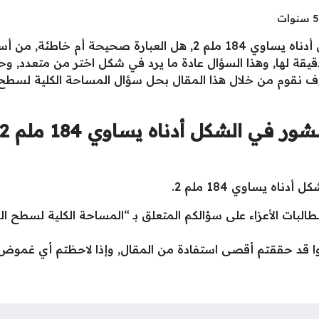
المساحة الكلية لسطح المنشور في الشكل أدناه يساوي 184 ملم 2, هل ا
قيقة لها, وهذا السؤال عادة ما يرد في شكل اختر من متعدد, و
في الشكل أدناه يساوي 184 ملم 2
ه يساوي 184 ملم 2.
 قد حققتم أقصى استفادة من المقال, وإذا لاحظتم أي غموض أ