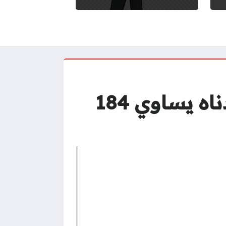
المساحة الكلية لسطح المنشور في الشكل أدناه يساوي 184