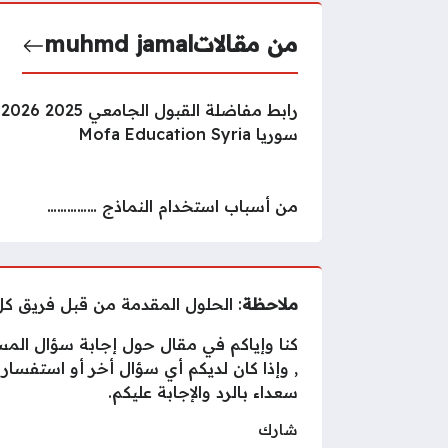
من مقالات
muhmd jamal
را
سوريا Mofa Education Syria
من أسباب استخدام النماذج ……………
ملاحظة
: الحلول المقدمة من قبل فريق ك
كنا وإياكم في مقال حول إجابة سؤال المساحة
, وإذا كان لديكم أي سؤال أخر أو استفسار
سعداء بالرد والإجابة عليكم.
شارك