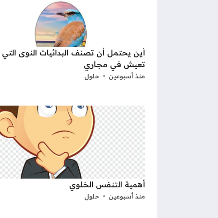
أين يحتمل أن تصنف البدائيات النوى التي
تعيش في مجاري
منذ أسبوعين
حلول
أهمية التنفس الخلوي
منذ أسبوعين
حلول