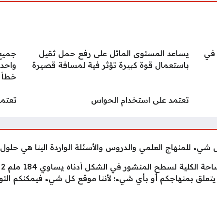
بط مفاضلة القبول الجامعي 2025 2026 في
يساعد المستوى المائل على رفع حمل ثقيل
جميع 
باستعمال قوة كبيرة تؤثر فية لمسافة قصيرة
واحدة
خطأ
تعتمد على استخدام الحواس
تعتمد
ل شيء للمنهاج العلمي والدروس والأسئلة الواردة الينا هي ح
 الكلية لسطح المنشور في الشكل أدناه يساوي 184 ملم 2
 يتعلق بمنهاجكم أو بأي شيء؛ لأننا موقع كل شيء فيمكنكم الت