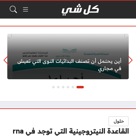
أين يحتمل أن تصنف البدائيات النوى التي تعيش
في مجاري
حلول
القاعدة النيتروجينية التي توجد في rna