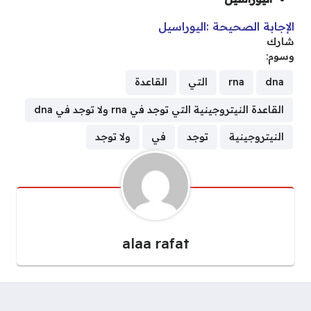
الإجابة الصحيحة :اليوراسيل
شارك
وسوم:
dna
rna
التي
القاعدة
القاعدة النيتروجينية التي توجد في rna ولا توجد في dna
النيتروجينية
توجد
في
ولا توجد
alaa rafat