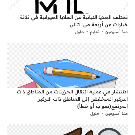
تختلف الخلايا النباتية عن الخلايا الحيوانية في ثلاثة
خيارات من أربعة من التالي
منذ أسبوعين
تعليم
حلول
الانتشار هي عملية انتقال الجزيئات من المناطق ذات
التركيز المنخفض إلى المناطق ذات التركيز
المرتفع(صواب أو خطأ)
منذ أسبوعين
حلول