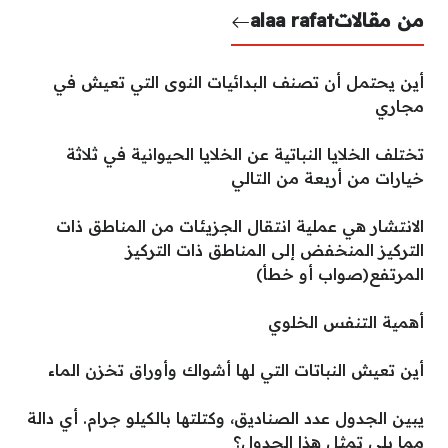
من مقالات
alaa rafat
أين يحتمل أن تصنف البدائيات النوى التي تعيش في
مجاري
تختلف الخلايا النباتية عن الخلايا الحيوانية في ثلاثة
خيارات من أربعة من التالي
الانتشار هي عملية انتقال الجزيئات من المناطق ذات
التركيز المنخفض إلى المناطق ذات التركيز
المرتفع(صواب أو خطأ)
أهمية التنفس الخلوي
أين تعيش النباتات التي لها أشواك وأوراق تخزن الماء
يبين الجدول عدد الصناديق، وكتلتها بالكيلو جرام. أي دالة
مما يلي تمثل هذا الجدول؟