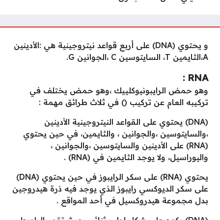
و يحتوي (DNA) على أربع قواعد نيتروجينية هي :الأدينين
A،الثايمين T، السايتوسين C ،الجوانين G.
RNA :
وهو حمض الرايبونيوكلييك ،وهو حمض يختلف في
تركيبه العام عن تركيب () في ثلاث طرائق مهمة :
(DNA) يحتوي على القواعد النيتروجينية الأدينين
،والسايتوسين ،والجوانين ، والثايمين، في حين يحتوي
(RNA) على الأدينين والسايتوسين ،والجوانين ،
واليوراسيل، ولا يوجد الثايمين في (RNA) .
يحتوي (RNA) على سكر الرايبوز في حين يحتوي (DNA)
على سكر الديوكسي رايبوز الذي يوجد فيه ذرة هيدروجين
بدل مجموعة هيدروكسيل في أحد المواقع .