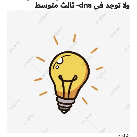
ولا توجد في dna- ثالث متوسط
شارك