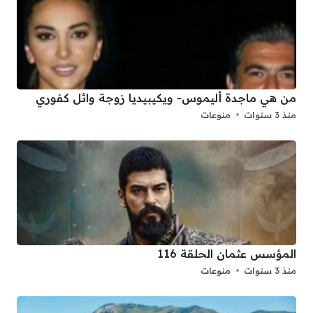
من هي ماجدة أليموس- ويكيبيديا زوجة وائل كفوري
منذ 3 سنوات
منوعات
المؤسس عثمان الحلقة 116
منذ 3 سنوات
منوعات