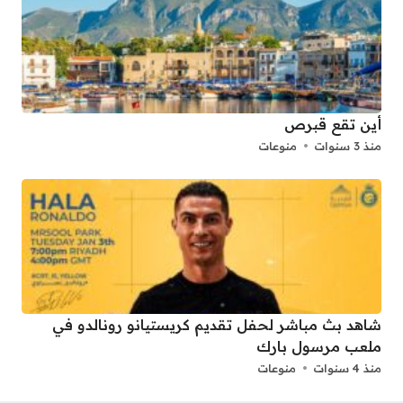
أين تقع قبرص
منذ 3 سنوات
منوعات
شاهد بث مباشر لحفل تقديم كريستيانو رونالدو في
ملعب مرسول بارك
منذ 4 سنوات
منوعات