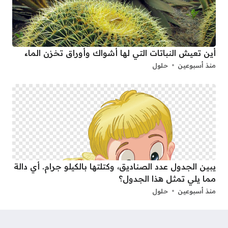
أين تعيش النباتات التي لها أشواك وأوراق تخزن الماء
منذ أسبوعين
حلول
يبين الجدول عدد الصناديق، وكتلتها بالكيلو جرام. أي دالة
مما يلي تمثل هذا الجدول؟
منذ أسبوعين
حلول