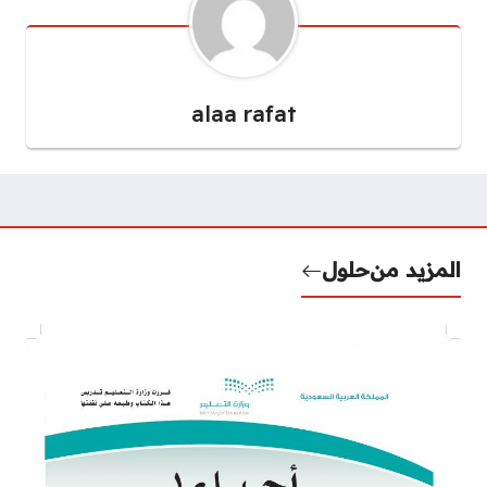
alaa rafat
المزيد من
حلول