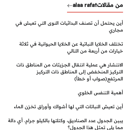
من مقالات
alaa rafat
أين يحتمل أن تصنف البدائيات النوى التي تعيش في
مجاري
تختلف الخلايا النباتية عن الخلايا الحيوانية في ثلاثة
خيارات من أربعة من التالي
الانتشار هي عملية انتقال الجزيئات من المناطق ذات
التركيز المنخفض إلى المناطق ذات التركيز
المرتفع(صواب أو خطأ)
أهمية التنفس الخلوي
أين تعيش النباتات التي لها أشواك وأوراق تخزن الماء
يبين الجدول عدد الصناديق، وكتلتها بالكيلو جرام. أي دالة
مما يلي تمثل هذا الجدول؟