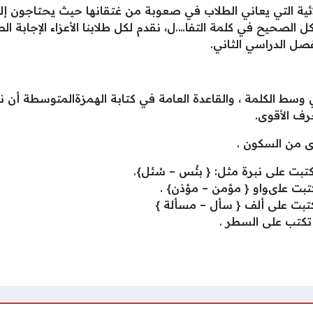
لائية التي يعاني الطلاب في صعوبة من غتقانها حيث يحتاجون إلى
 الصحيح في كلمة التفا….ل، نقدم لكل طلابنا الأعزاء الإجابة
لفصل الدراسي الثاني.
 وسط الكلمة ، والقاعدة العامة في كتابة الهمزةالمتوسطة أن 
رف الأقوى.
ى من السكون .
تبت على نبرة مثل: { بئْس – سُئل}.
تبت علىواو { مؤمن – مؤذن} .
كتبت على ألف { سأل – مسألة }
تكتب على السطر .