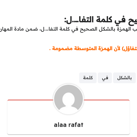
ح في كلمة التفا….ل:
 الهمزة بالشكل الصحيح في كلمة التفا….ل، ضمن مادة المهارات 
لتفاؤل) لأن الهمزة المتوسطة مضمومة .
بالشكل
في
كلمة
alaa rafat