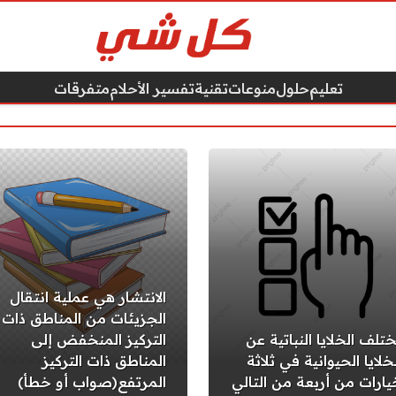
تعليم
حلول
منوعات
تقنية
تفسير الأحلام
متفرقات
الانتشار هي عملية انتقال
الجزيئات من المناطق ذات
ختلف الخلايا النباتية عن
التركيز المنخفض إلى
خلايا الحيوانية في ثلاثة
المناطق ذات التركيز
يارات من أربعة من التالي
المرتفع(صواب أو خطأ)