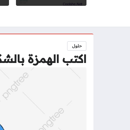
حلول
اكتب الهمزة بالش