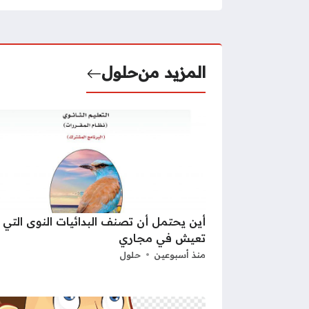
المزيد من
حلول
أين يحتمل أن تصنف البدائيات النوى التي
تعيش في مجاري
منذ أسبوعين
حلول