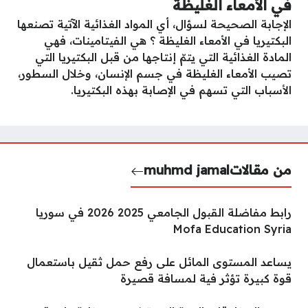
في الأمعاء الغليظة
الإجابة الصحيحة لسؤال، أي المواد الغذائية الآتية تصنعها
البكتيريا في الأمعاء الغليظة ؟ هي الفيتامينات، فهي
المادة الغذائية التي يتمّ إنتاجها من قبل البكتيريا التي
تصيب الأمعاء الغليظة في جسم الإنسان، وخلال السطور،
الأسباب التي تسهم في الإصابة بهذه البكتيريا.
من مقالات
muhmd jamal
رابط مفاضلة القبول الجامعي 2025 2026 في سوريا
Mofa Education Syria
يساعد المستوى المائل على رفع حمل ثقيل باستعمال
قوة كبيرة تؤثر فية لمسافة قصيرة