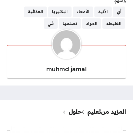
وسوم:
أي
الآتية
الأمعاء
البكتيريا
الغذائية
الغليظة
المواد
تصنعها
في
muhmd jamal
المزيد من
تعليم
حلول