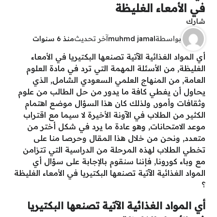
في الأمعاء الغليظة
شارك
بواسطة
muhmd jamal
آخر تحديث
منذ 6 سنوات
أي المواد الغذائية الآتية تصنعها البكتيريا في الأمعاء
الغليظة, من الأسئلة المهمة التي ترد في مادة العلوم
العامة, من المنهاج العلمي السعودي الشامل, الذي
يحاول أن يغطي كافة ما يدور من حل الطالب من علوم
وثقافات وأمور, ولذلك كان هذا السؤال موضع اهتمام
الكثير من الطلاب في الآونة الأخيرة لا سيما مع اقتراب
موعد الامتحانات, وهو عادة ما يرد في شكل أختر من
متعدد, ونحن من خلال هذا المقال وحرصا منا على
تخطي الطلاب لهذه المرحلة من الدراسية التي تتزامن
مع وباء كورونا, فإننا سنقوم بالإجابة على سؤال أي
المواد الغذائية الآتية تصنعها البكتيريا في الأمعاء الغليظة
؟
أي المواد الغذائية الآتية تصنعها البكتيريا