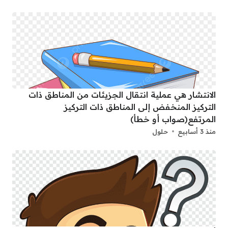
الانتشار هي عملية انتقال الجزيئات من المناطق ذات
التركيز المنخفض إلى المناطق ذات التركيز
المرتفع(صواب أو خطأ)
منذ 3 أسابيع
حلول