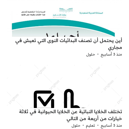
أين يحتمل أن تصنف البدائيات النوى التي تعيش في
مجاري
منذ 3 أسابيع
حلول
تختلف الخلايا النباتية عن الخلايا الحيوانية في ثلاثة
خيارات من أربعة من التالي
منذ 3 أسابيع
تعليم
حلول