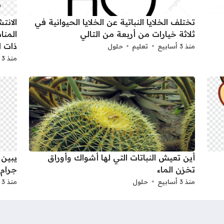
تختلف الخلايا النباتية عن الخلايا الحيوانية في
الانت
ثلاثة خيارات من أربعة من التالي
المنا
ذات ا
منذ 3 أسابيع
تعليم
حلول
منذ 3 أسابيع
أين تعيش النباتات التي لها أشواك وأوراق
يبين 
تخزن الماء
جرام.
منذ 3 أسابيع
حلول
منذ 3 أسابيع