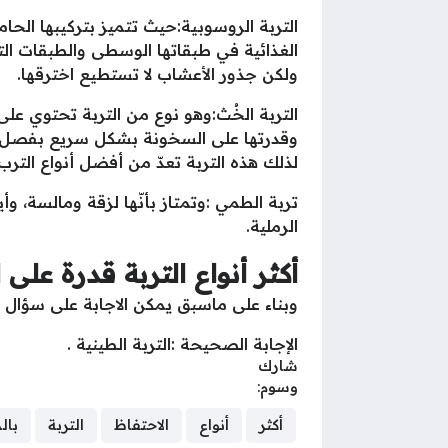
التربة الروسوبية:حيث تتميز بتركيبها الحا
الغذائية في طبقاتها الوسطى والطبقات الت
ولكن جذور الأعشاب لا تستطيع اخترقها.
التربة الخُث:وهو نوع من التربة تحتوي على
وقدرتها على السخونة بشكل سريع بفصل الرب
لذلك هذه التربة تعدّ من أفضل أنواع الترب 
تربة الطمي :وتمتاز بأنّها لزقة ومالسة، وأ
الرملية.
أكثر أنواع التربة قدرة على ا
وبناء على ماسبق يمكن الاجابة على سؤال أكثر
الإجابة الصحيحة :التربة الطينية .
شارك
وسوم:
أكثر
أنواع
الاحتفاظ
التربة
بال