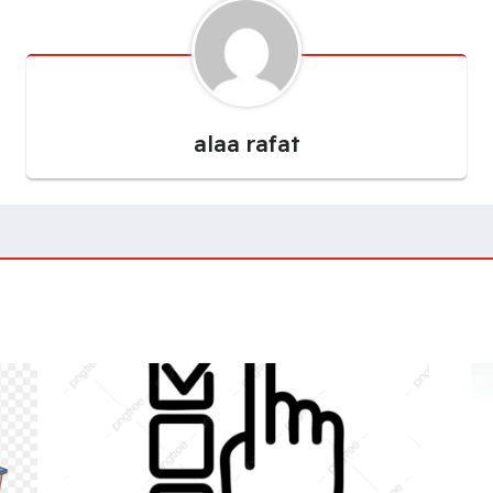
alaa rafat