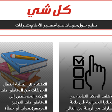
تعليم
حلول
منوعات
تقنية
تفسير الأحلام
متفرقات
الانتشار هي عملية انتقال
الجزيئات من المناطق ذات
ختلف الخلايا النباتية عن
التركيز المنخفض إلى
خلايا الحيوانية في ثلاثة
المناطق ذات التركيز
يارات من أربعة من التالي
المرتفع(صواب أو خطأ)