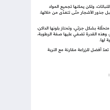
لنباتات، ولكن يمكنها تجميع المواد
ل جذور الأشجار حتّى تتغذّى من خلالها،
تحلّلة بشكل جزئي، وتمتاز بلونها الداكن،
ر، وهذه القدرة تضفي عليها صفة الرطوبة،
 لها.
تعدّ أفضل للزراعة مقارنة مع التربة