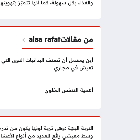
والغذاء بكل سهولة، كما أنّها تتميّز بتهويتها
من مقالات
alaa rafat
أين يحتمل أن تصنف البدائيات النوى التي
تعيش في مجاري
أهمية التنفس الخلوي
التربة البنيّة :وهي تربة لونها يكون من تدر
وسط معيشي رائع للعديد من أنواع الأعشا