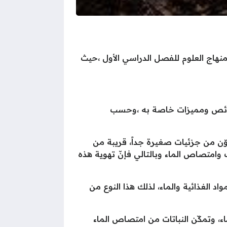
ن منهاج العلوم للفصل الدراسي الأول ،حيث
 خصائص ومميزات خاصة به ،وحسب
تكوّن من جزئيات صغيرة جداً، قريبة من
وامتصاص الماء وبالتالي فإنّ تهوية هذه
واد الغذائية والماء، لذلك هذا النوع من
اء، وتمكّن النباتات من امتصاص الماء