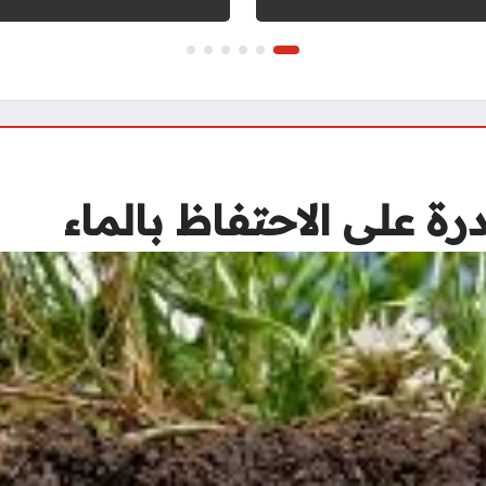
درة على الاحتفاظ بالماء