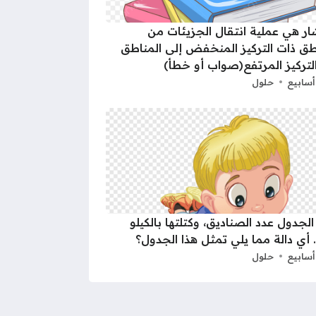
شار هي عملية انتقال الجزيئات من
طق ذات التركيز المنخفض إلى المناطق
لتركيز المرتفع(صواب أو خطأ)
حلول
الجدول عدد الصناديق، وكتلتها بالكيلو
 أي دالة مما يلي تمثل هذا الجدول؟
حلول