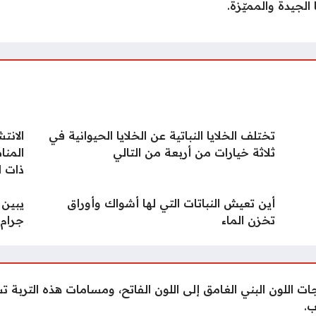
 الجيدة والمميّزة.
تختلف الخلايا النباتية عن الخلايا الحيوانية في
الانت
ثلاثة خيارات من أربعة من التالي
المنا
ذات ا
أين تعيش النباتات التي لها أشواك وأوراق
يبين 
تخزن الماء
جرام.
جات اللون البني الغامق إلى اللون الفاتح، ومسامات هذه التربة تس
ب.