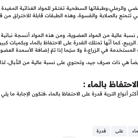
مضي والرملي،وطبقاتها السطحية تفتقر للمواد الغذائية المفيدة ل
ي تتمتع بالصلابة والقسوة، وهذه الطبقات قابلة للاختراق من قب
 نسبة عالية من المواد العضوية، ومن هذه المواد أنسجة نباتية م
يع، كما أنّها تمتلك القدرة على الاحتفاظ بالماء وبكميات كبي
المستخدمة في الزراع،ة ولا سيّما إذا تمّ إضافة الأسمدة العضوية
يضاً هي ذات صرف جيد، وتحتوي على نسبة عالية من الدُّبال، لذا 
لاحتفاظ بالماء :
 أنواع التربة قدرة على الاحتفاظ بالماء ،فتكون الإجابة ما يلي :
ماء
على
قدرة